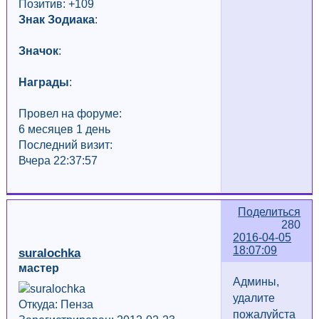
Позитив: +109
Знак Зодиака
:
Значок
:
Награды
:
Провел на форуме:
6 месяцев 1 день
Последний визит:
Вчера 22:37:57
Поделиться
280
2016-04-05
18:07:09
suralochka
мастер
Админы,
удалите
Откуда: Пенза
пожалуйста