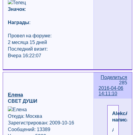
Значок
:
Награды
:
Провел на форуме:
2 месяца 15 дней
Последний визит:
Вчера 16:22:07
Поделиться
285
2016-04-06
14:11:10
Елена
СВЕТ ДУШИ
AlekcAd
Откуда: Москва
написал(
Зарегистрирован: 2009-10-16
Сообщений: 13389
А