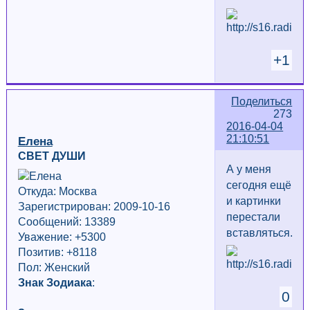
+1
Поделиться
273
2016-04-04
21:10:51
Елена
СВЕТ ДУШИ
А у меня
сегодня ещё
Откуда: Москва
и картинки
Зарегистрирован: 2009-10-16
перестали
Сообщений: 13389
вставляться.......
Уважение:
+5300
Позитив: +8118
Пол: Женский
Знак Зодиака
:
0