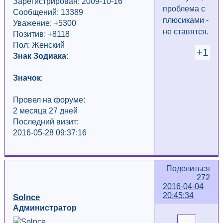
Зарегистрирован: 2009-10-16
проблема с
Сообщений: 13389
плюсиками -
Уважение:
+5300
не ставятся.
Позитив: +8118
Пол: Женский
+1
Знак Зодиака
:
Значок
:
Провел на форуме:
2 месяца 27 дней
Последний визит:
2016-05-28 09:37:16
Поделиться
272
2016-04-04
20:45:34
Solnce
Администратор