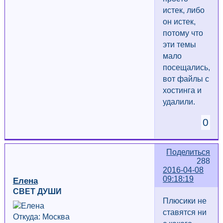
истек, либо
он истек,
потому что
эти темы
мало
посещались,
вот файлы с
хостинга и
удалили.
0
Поделиться
288
2016-04-08
09:18:19
Елена
СВЕТ ДУШИ
Плюсики не
ставятся ни
Откуда: Москва