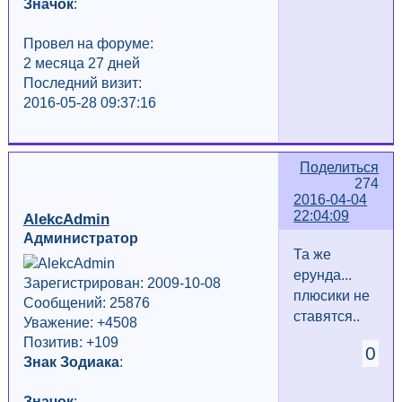
Значок
:
Провел на форуме:
2 месяца 27 дней
Последний визит:
2016-05-28 09:37:16
Поделиться
274
2016-04-04
22:04:09
AlekcAdmin
Администратор
Та же
ерунда...
Зарегистрирован: 2009-10-08
плюсики не
Сообщений: 25876
ставятся..
Уважение:
+4508
Позитив: +109
0
Знак Зодиака
:
Значок
: