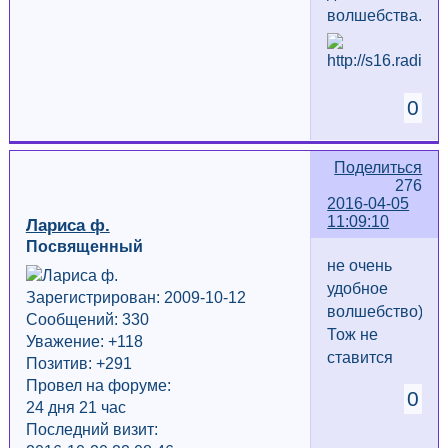
волшебства...
0
Поделиться
276
2016-04-05
11:09:10
Лариса ф.
Посвященный
не очень
удобное
Зарегистрирован: 2009-10-12
волшебство)
Сообщений: 330
Тож не
Уважение:
+118
ставится
Позитив: +291
Провел на форуме:
0
24 дня 21 час
Последний визит: