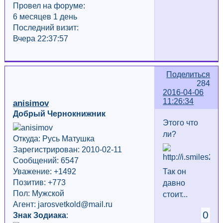
Провел на форуме:
6 месяцев 1 день
Последний визит:
Вчера 22:37:57
Поделиться
284
2016-04-06
11:26:34
anisimov
Добрый Чернокнижник
Этого что
ли?
Откуда: Русь Матушка
Зарегистрирован: 2010-02-11
Сообщений: 6547
Так он
Уважение:
+1492
Позитив: +773
давно
Пол: Мужской
стоит...
Агент: jarosvetkold@mail.ru
0
Знак Зодиака
: