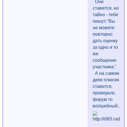
Они
ставятся, но
тайно - тебе
пишут:"Вы
не можете
повторно
дать оценку
за одно и то
же
сообщение
участника."
А на самом
деле плюсик
ставится,
проверьте,
форум то
волшебный...