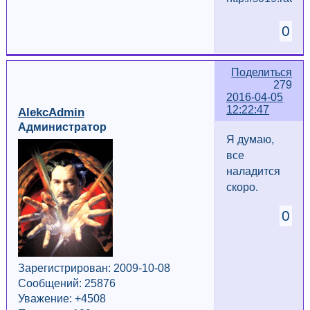
0
Поделиться
279
2016-04-05
12:22:47
AlekcAdmin
Администратор
Я думаю,
все
наладится
скоро.
0
Зарегистрирован: 2009-10-08
Сообщений: 25876
Уважение:
+4508