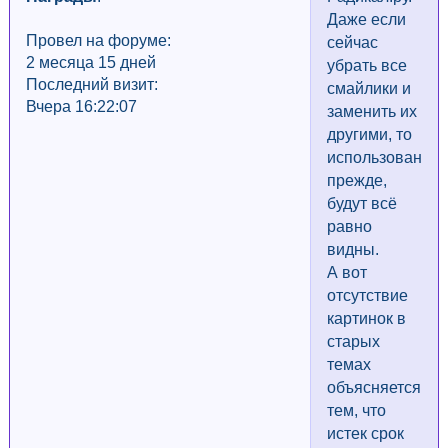
Даже если
Провел на форуме:
сейчас
2 месяца 15 дней
убрать все
Последний визит:
смайлики и
Вчера 16:22:07
заменить их
другими, то
использованны
прежде,
будут всё
равно
видны.
А вот
отсутствие
картинок в
старых
темах
объясняется
тем, что
истек срок