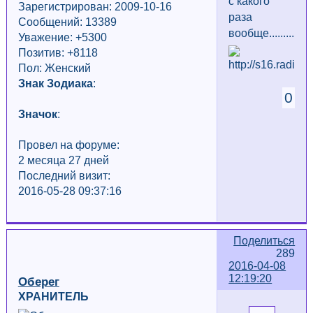
с какого
Зарегистрирован: 2009-10-16
раза
Сообщений: 13389
вообще................
Уважение:
+5300
Позитив: +8118
Пол: Женский
Знак Зодиака
:
0
Значок
:
Провел на форуме:
2 месяца 27 дней
Последний визит:
2016-05-28 09:37:16
Поделиться
289
2016-04-08
12:19:20
Оберег
ХРАНИТЕЛЬ