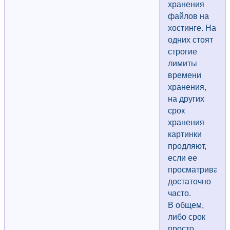
хранения
файлов на
хостинге. На
одних стоят
строгие
лимиты
времени
хранения,
на других
срок
хранения
картинки
продляют,
если ее
просматривают
достаточно
часто.
В общем,
либо срок
просто