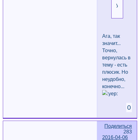
удобно!
Ага, так
значит...
Точно,
вернулась в
тему - есть
плюсик. Но
неудобно,
конечно...
0
Поделиться
283
2016-04-06