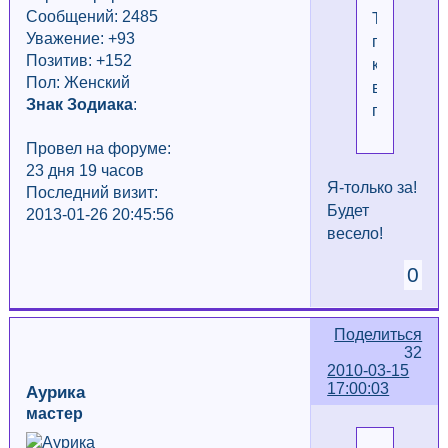
Сообщений: 2485
Теперь
Уважение:
+93
просит
Позитив: +152
купить
Пол: Женский
второго
Знак Зодиака
:
попугая.
Провел на форуме:
23 дня 19 часов
Я-только за!
Последний визит:
Будет
2013-01-26 20:45:56
весело!
0
Поделиться
32
2010-03-15
17:00:03
Аурика
мастер