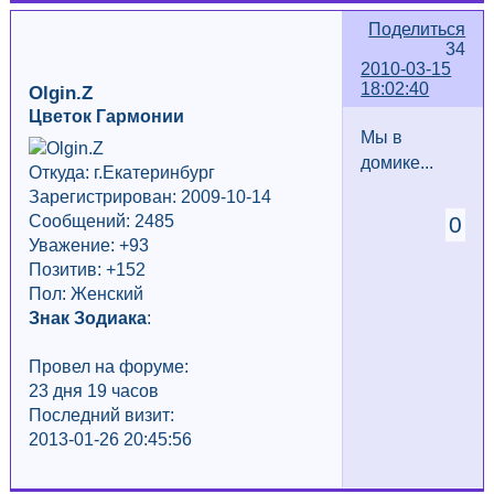
Поделиться
34
2010-03-15
18:02:40
Olgin.Z
Цветок Гармонии
Мы в
домике...
Откуда: г.Екатеринбург
Зарегистрирован: 2009-10-14
Сообщений: 2485
0
Уважение:
+93
Позитив: +152
Пол: Женский
Знак Зодиака
:
Провел на форуме:
23 дня 19 часов
Последний визит:
2013-01-26 20:45:56