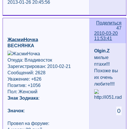
2013-01-26 20:45:56
Поделиться
47
2010-03-20
11:53:41
ЖасмиНочка
ВЕСНЯНКА
Olgin.Z
милые
Откуда: Владивосток
птахи!!!
Зарегистрирован: 2010-02-21
Похоже вы
Сообщений: 2628
их очень
Уважение:
+626
любите!!!!
Позитив: +1056
Пол: Женский
Знак Зодиака
:
0
Значок
:
Провел на форуме: