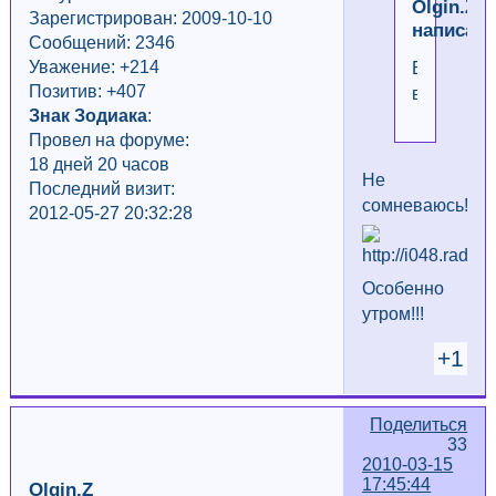
Olgin.Z
Зарегистрирован: 2009-10-10
написал(
Сообщений: 2346
Уважение:
+214
Будет
Позитив: +407
весело!
Знак Зодиака
:
Провел на форуме:
18 дней 20 часов
Не
Последний визит:
сомневаюсь!!!..
2012-05-27 20:32:28
Особенно
утром!!!
+1
Поделиться
33
2010-03-15
17:45:44
Olgin.Z