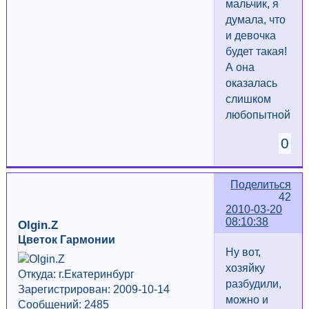
мальчик, я
думала, что
и девочка
будет такая!
А она
оказалась
слишком
любопытной!
0
Поделиться
42
2010-03-20
08:10:38
Olgin.Z
Цветок Гармонии
Ну вот,
хозяйку
Откуда: г.Екатеринбург
разбудили,
Зарегистрирован: 2009-10-14
можно и
Сообщений: 2485