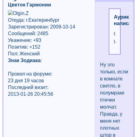
Цветок Гармонии
Аурика
Откуда: г.Екатеринбург
написал(
Зарегистрирован: 2009-10-14
Сообщений: 2485
Особенно
Уважение:
+93
утром!!!
Позитив: +152
Пол: Женский
Знак Зодиака
:
Ну это
только, если
Провел на форуме:
в комнате
23 дня 19 часов
светло, в
Последний визит:
полумраке
2013-01-26 20:45:56
птички
молчат.
Правда, у
меня нет
плотных
штор в