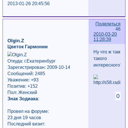
2013-01-26 20:45:56
Поделиться
46
2010-03-20
11:28:39
Olgin.Z
Цветок Гармонии
Ну что ж там
такого
Откуда: г.Екатеринбург
интересного?
Зарегистрирован: 2009-10-14
Сообщений: 2485
Уважение:
+93
Позитив: +152
Пол: Женский
0
Знак Зодиака
:
Провел на форуме:
23 дня 19 часов
Последний визит: