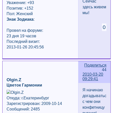
Сейчас
Уважение:
+93
здесь живем
Позитив: +152
мы!
Пол: Женский
Знак Зодиака
:
0
Провел на форуме:
23 дня 19 часов
Последний визит:
2013-01-26 20:45:56
Поделиться
44
2010-03-20
09:29:41
Olgin.Z
Цветок Гармонии
Я начинаю
догадываться
Откуда: г.Екатеринбург
с чем они
Зарегистрирован: 2009-10-14
конфетницу
Сообщений: 2485