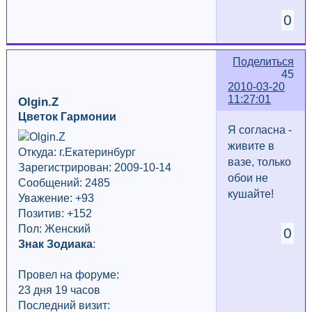
0
Поделиться
45
2010-03-20
11:27:01
Olgin.Z
Цветок Гармонии
Я согласна -
живите в
Откуда: г.Екатеринбург
вазе, только
Зарегистрирован: 2009-10-14
обои не
Сообщений: 2485
кушайте!
Уважение:
+93
Позитив: +152
Пол: Женский
0
Знак Зодиака
:
Провел на форуме:
23 дня 19 часов
Последний визит: