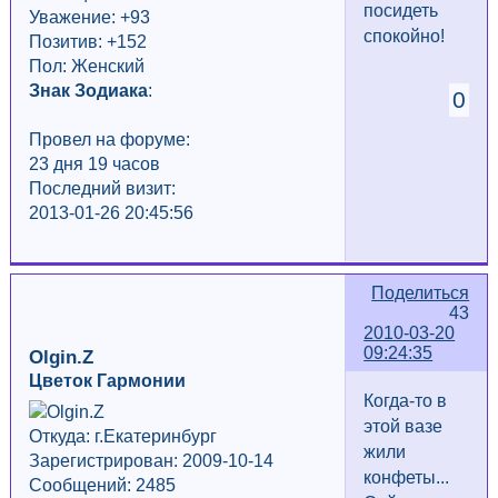
посидеть
Уважение:
+93
спокойно!
Позитив: +152
Пол: Женский
Знак Зодиака
:
0
Провел на форуме:
23 дня 19 часов
Последний визит:
2013-01-26 20:45:56
Поделиться
43
2010-03-20
09:24:35
Olgin.Z
Цветок Гармонии
Когда-то в
этой вазе
Откуда: г.Екатеринбург
жили
Зарегистрирован: 2009-10-14
конфеты...
Сообщений: 2485