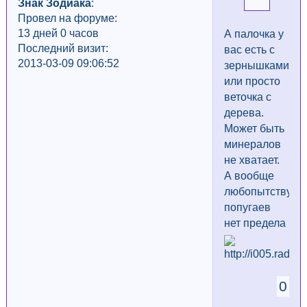
Знак Зодиака
:
Провел на форуме:
13 дней 0 часов
А палочка у
Последний визит:
вас есть с
2013-03-09 09:06:52
зернышками
или просто
веточка с
дерева.
Может быть
минералов
не хватает.
А вообще
любопытству
попугаев
нет предела
0