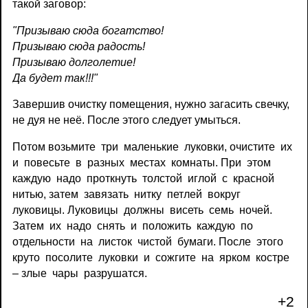
такой заговор:
"Призываю сюда богатство!
Призываю сюда радость!
Призываю долголетие!
Да будет так!!!"
Завершив очистку помещения, нужно загасить свечку,
не дуя не неё. После этого следует умыться.
Потом возьмите три маленькие луковки, очистите их
и повесьте в разных местах комнаты. При этом
каждую надо проткнуть толстой иглой с красной
нитью, затем завязать нитку петлей вокруг
луковицы. Луковицы должны висеть семь ночей.
Затем их надо снять и положить каждую по
отдельности на листок чистой бумаги. После этого
круто посолите луковки и сожгите на ярком костре
– злые чары разрушатся.
+2