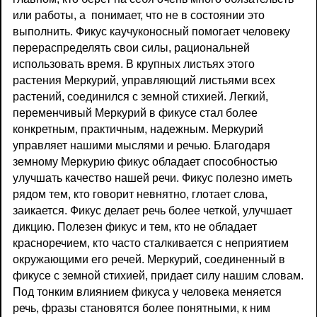
или работы, а понимает, что не в состоянии это
выполнить. Фикус каучуконосный помогает человеку
перераспределять свои силы, рациональней
использовать время. В крупных листьях этого
растения Меркурий, управляющий листьями всех
растений, соединился с земной стихией. Легкий,
переменчивый Меркурий в фикусе стал более
конкретным, практичным, надежным. Меркурий
управляет нашими мыслями и речью. Благодаря
земному Меркурию фикус обладает способностью
улучшать качество нашей речи. Фикус полезно иметь
рядом тем, кто говорит невнятно, глотает слова,
заикается. Фикус делает речь более четкой, улучшает
дикцию. Полезен фикус и тем, кто не обладает
красноречием, кто часто сталкивается с неприятием
окружающими его речей. Меркурий, соединенный в
фикусе с земной стихией, придает силу нашим словам.
Под тонким влиянием фикуса у человека меняется
речь, фразы становятся более понятными, к ним