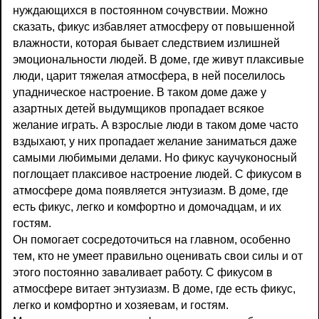
нуждающихся в постоянном сочувствии. Можно
сказать, фикус избавляет атмосферу от повышенной
влажности, которая бывает следствием излишней
эмоциональности людей. В доме, где живут плаксивые
люди, царит тяжелая атмосфера, в ней поселилось
упадническое настроение. В таком доме даже у
азартных детей выдумщиков пропадает всякое
желание играть. А взрослые люди в таком доме часто
вздыхают, у них пропадает желание заниматься даже
самыми любимыми делами. Но фикус каучуконосный
поглощает плаксивое настроение людей. С фикусом в
атмосфере дома появляется энтузиазм. В доме, где
есть фикус, легко и комфортно и домочадцам, и их
гостям.
Он помогает сосредоточиться на главном, особенно
тем, кто не умеет правильно оценивать свои силы и от
этого постоянно заваливает работу. С фикусом в
атмосфере витает энтузиазм. В доме, где есть фикус,
легко и комфортно и хозяевам, и гостям.