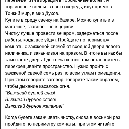
переведёт эти вибрации в торсионные волны. А
торсионные волны, в свою очередь, идут прямо в
Тонкий мир, в мир Духов.
Купите в среду свечку на базаре. Можно купить и в
магазине, главное - не в церкви.
Чистку лучше провести вечером, задержаться после
работы, когда все уйдут. Пройдите по периметру
комнаты с зажженой свечой от входной двери левого
наличника, и заканчивая на правом. В итоге вы как бы
замыкаете дверь. Где свеча коптит, там остановитесь,
перекрещивайте пространство. Нужно пройти с
зажженой свечой семь раз по всем углам помещения.
При этом говорите заговор, говорите таким образом,
чтобы дыхание касалось огня.
"Выжигай дурной глаз!
Выжигай дурное слово!
Выжигай дурное желание!"
Когда будете заканчивать чистку, снова в восьмой раз
пройдите по периметру комнаты, при этом читайте