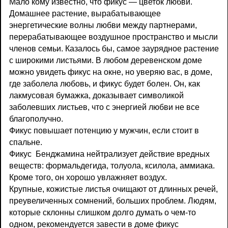
Мало кому известно, что фикус — цветок любви.
Домашнее растение, вырабатывающее
энергетические волны любви между партнерами,
перерабатывающее воздушное пространство и мысли
членов семьи. Казалось бы, самое заурядное растение
с широкими листьями. В любом деревенском доме
можно увидеть фикус на окне, но уверяю вас, в доме,
где заболела любовь, и фикус будет болен. Он, как
лакмусовая бумажка, доказывает символикой
заболевших листьев, что с энергией любви не все
благополучно.
Фикус повышает потенцию у мужчин, если стоит в
спальне.
Фикус Бенджамина нейтрализует действие вредных
веществ: формальдегида, толуола, ксилола, аммиака.
Кроме того, он хорошо увлажняет воздух.
Крупные, кожистые листья очищают от длинных речей,
преувеличенных сомнений, больших проблем. Людям,
которые склонны слишком долго думать о чем-то
одном, рекомендуется завести в доме фикус