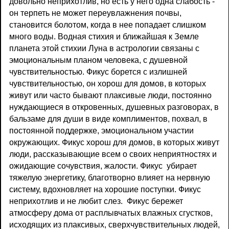
довольно неприхотлив, но есть у него одна слабость -
он терпеть не может переувлажнения почвы,
становится болотом, когда в нее попадает слишком
много воды. Водная стихия и ближайшая к Земле
планета этой стихии Луна в астрологии связаны с
эмоциональным планом человека, с душевной
чувствительностью. Фикус борется с излишней
чувствительностью, он хорош для домов, в которых
живут или часто бывают плаксивые люди, постоянно
нуждающиеся в откровенных, душевных разговорах, в
бальзаме для души в виде комплиментов, похвал, в
постоянной поддержке, эмоциональном участии
окружающих. Фикус хорош для домов, в которых живут
люди, рассказывающие всем о своих неприятностях и
ожидающие сочувствия, жалости. Фикус убирает
тяжелую энергетику, благотворно влияет на нервную
систему, вдохновляет на хорошие поступки. Фикус
неприхотлив и не любит слез. Фикус бережет
атмосферу дома от расплывчатых влажных сгустков,
исходящих из плаксивых, сверхчувствительных людей,