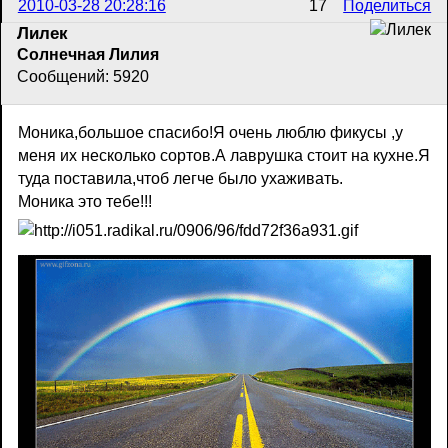
2010-03-28 20:28:16
17
Поделиться
Лилек
Солнечная Лилия
Сообщений: 5920
Моника,большое спасибо!Я очень люблю фикусы ,у
меня их несколько сортов.А лаврушка стоит на кухне.Я
туда поставила,чтоб легче было ухаживать.
Моника это тебе!!!