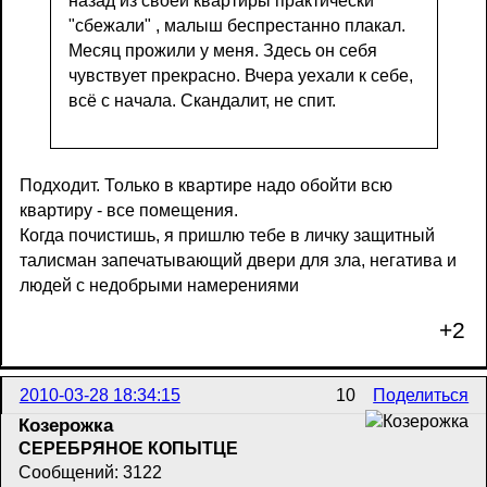
назад из своей квартиры практически
"сбежали" , малыш беспрестанно плакал.
Месяц прожили у меня. Здесь он себя
чувствует прекрасно. Вчера уехали к себе,
всё с начала. Скандалит, не спит.
Подходит. Только в квартире надо обойти всю
квартиру - все помещения.
Когда почистишь, я пришлю тебе в личку защитный
талисман запечатывающий двери для зла, негатива и
людей с недобрыми намерениями
+2
2010-03-28 18:34:15
10
Поделиться
Козерожка
СЕРЕБРЯНОЕ КОПЫТЦЕ
Сообщений: 3122