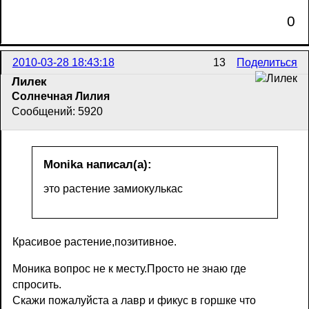
0
2010-03-28 18:43:18
13
Поделиться
Лилек
Солнечная Лилия
Сообщений: 5920
Monika написал(а):
это растение замиокулькас
Красивое растение,позитивное.
Моника вопрос не к месту.Просто не знаю где
спросить.
Скажи пожалуйста а лавр и фикус в горшке что