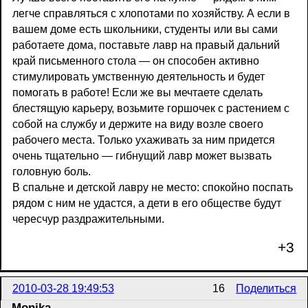
легче справляться с хлопотами по хозяйству. А если в
вашем доме есть школьники, студенты или вы сами
работаете дома, поставьте лавр на правый дальний
край письменного стола — он способен активно
стимулировать умственную деятельность и будет
помогать в работе! Если же вы мечтаете сделать
блестящую карьеру, возьмите горшочек с растением с
собой на службу и держите на виду возле своего
рабочего места. Только ухаживать за ним придется
очень тщательно — гибнущий лавр может вызвать
головную боль.
В спальне и детской лавру не место: спокойно поспать
рядом с ним не удастся, а дети в его обществе будут
чересчур раздражительными.
+3
2010-03-28 19:49:53
16
Поделиться
Monika