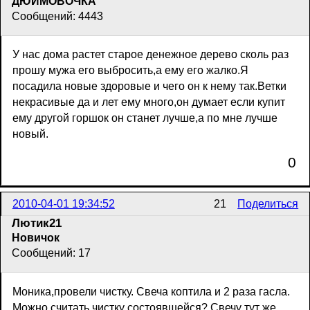
ДЮЙМОВОЧКА
Сообщений: 4443
У нас дома растет старое денежное дерево сколь раз
прошу мужа его выбросить,а ему его жалко.Я
посадила новые здоровые и чего он к нему так.Ветки
некрасивые да и лет ему много,он думает если купит
ему другой горшок он станет лучше,а по мне лучше
новый.
0
2010-04-01 19:34:52
21
Поделиться
Лютик21
Новичок
Сообщений: 17
Моника,провели чистку. Свеча коптила и 2 раза гасла.
Можно считать чистку состоявшейся? Свечу тут же