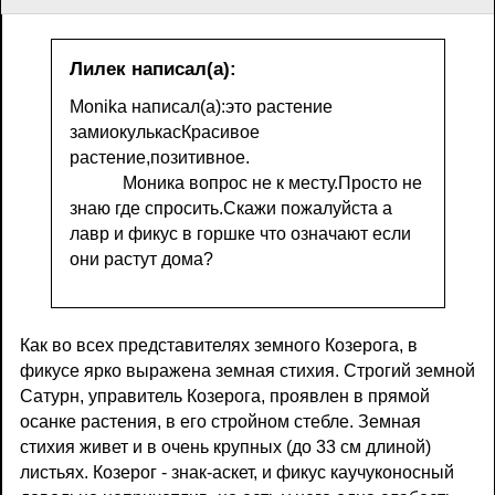
Лилек написал(а):
Monika написал(а):это растение
замиокулькасКрасивое
растение,позитивное.
Моника вопрос не к месту.Просто не
знаю где спросить.Скажи пожалуйста а
лавр и фикус в горшке что означают если
они растут дома?
Как во всех представителях земного Козерога, в
фикусе ярко выражена земная стихия. Строгий земной
Сатурн, управитель Козерога, проявлен в прямой
осанке растения, в его стройном стебле. Земная
стихия живет и в очень крупных (до 33 см длиной)
листьях. Козерог - знак-аскет, и фикус каучуконосный