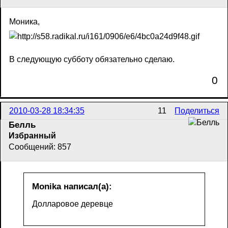
Моника,
В следующую субботу обязательно сделаю.
0
2010-03-28 18:34:35
11
Поделиться
Белль
Избранный
Сообщений: 857
Monika написал(а):
Долларовое деревце