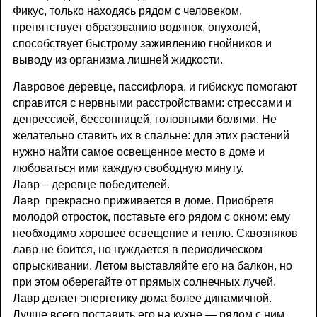
Фикус, только находясь рядом с человеком,
препятствует образованию водянок, опухолей,
способствует быстрому заживлению гнойников и
выводу из организма лишней жидкости.
Лавровое деревце, пассифлора, и гибискус помогают
справится с нервными расстройствами: стрессами и
депрессией, бессонницей, головными болями. Не
желательно ставить их в спальне: для этих растений
нужно найти самое освещенное место в доме и
любоваться ими каждую свободную минуту.
Лавр – деревце победителей.
Лавр прекрасно приживается в доме. Приобретя
молодой отросток, поставьте его рядом с окном: ему
необходимо хорошее освещение и тепло. Сквозняков
лавр не боится, но нуждается в периодическом
опрыскивании. Летом выставляйте его на балкон, но
при этом оберегайте от прямых солнечных лучей.
Лавр делает энергетику дома более динамичной.
Лучше всего поставить его на кухне — рядом с ним