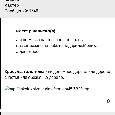
мастер
Сообщений: 1546
илсеяр написал(а):
а я не могла на этикетке прочитать
название.мне на работе подарили.Моника
а денежное
Красула, толстянка
или денежное дерево или дерево
счастья или обезьянье дерево.
0