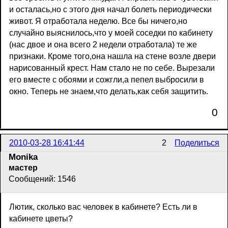
и осталась,но с этого дня начал болеть периодически
живот. Я отработала неделю. Все бы ничего,но
случайно выяснилось,что у моей соседки по кабинету
(нас двое и она всего 2 недели отработала) те же
признаки. Кроме того,она нашла на стене возле двери
нарисованный крест. Нам стало не по себе. Вырезали
его вместе с обоями и сожгли,а пепел выбросили в
окно. Теперь не знаем,что делать,как себя защитить.
0
2010-03-28 16:41:44
2
Поделиться
Monika
мастер
Сообщений: 1546
Лютик, сколько вас человек в кабинете? Есть ли в
кабинете цветы?