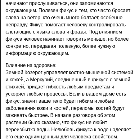
начинают прислушиваться, они запоминаются
окружающим. Полезен фикус и тем, кто часто бросает
слова на ветер, кто очень много болтает, особенно
неправду. Фикус помогает человеку контролировать
слетающие с языка слова и фразы. Под влиянием
фикуса человек начинает говорить меньше, но более
конкретно, передавая полезную, более нужную
информацию окружающим.
Влияние на здоровье:
Земной Козерог управляет костно-мышечной системой
и кожей, а Меркурий, соединенный в фикусе с земной
стихией, придает гибкость любым предметам и
ускоряет любые процессы. Если в вашем доме есть
фикус, значит ваше тело будет гибким и любые
заболевания кожи и костей, переломы костей будут
заживать быстрее. В начале разговора об этом
растении было сказано, что фикус не любит
переизбытка воды. Нелюбовь фикуса к воде наделяет
его еще одним ценным для человека свойством.