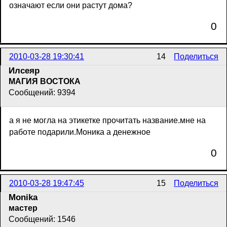
означают если они растут дома?
0
2010-03-28 19:30:41
14
Поделиться
Илсеяр
МАГИЯ ВОСТОКА
Сообщений: 9394
а я не могла на этикетке прочитать название.мне на
работе подарили.Моника а денежное
0
2010-03-28 19:47:45
15
Поделиться
Monika
мастер
Сообщений: 1546