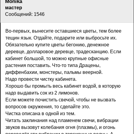
Monika
мастер
Сообщений: 1546
Во-первых, вынесите оставшиеся цветы, тем более
тещин язык. Отдайте, подарите или выбросьте их.
Обязательно купите цветы бегонию, денежное
деревце, долларовое деревце, традесканцию. Если
кабинет большой, то можно крупные офисные
растения поставить. Что-то типа Драцены,
диффенбахии, монстеры, пальмы веерной.
Надо провести чистку кабинета.
Хорошо бы промыть весь кабинет водой, в которую
надо выдавить сок из 2 лимонов.
Если можете почистить свечой, чтобы не вызвать
вопросов окружения, то сделайте это.
Чистка описана в одной из тем.
Читать заклинания над пламенем свечи, вибрации
звуков вызовут колебания огня (плазмы), и огонь