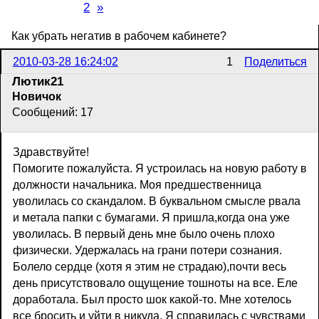
Страница:
1
2
»
Как убрать негатив в рабочем кабинете?
2010-03-28 16:24:02
1
Поделиться
Лютик21
Новичок
Сообщений: 17
Здравствуйте!
Помогите пожалуйста. Я устроилась на новую работу в
должности начальника. Моя предшественница
уволилась со скандалом. В буквальном смысле рвала
и метала папки с бумагами. Я пришла,когда она уже
уволилась. В первый день мне было очень плохо
физически. Удержалась на грани потери сознания.
Болело сердце (хотя я этим не страдаю),почти весь
день присутствовало ощущение тошноты на все. Еле
доработала. Был просто шок какой-то. Мне хотелось
все бросить и уйти в никуда. Я справилась с чувствами