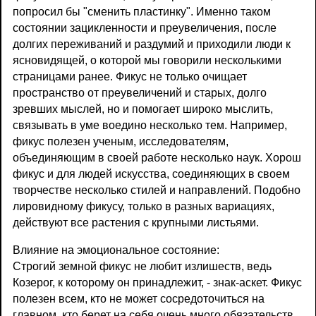
попросил бы "сменить пластинку". Именно таком
состоянии зацикленности и преувеличения, после
долгих переживаний и раздумий и приходили люди к
ясновидящей, о которой мы говорили несколькими
страницами ранее. Фикус не только очищает
пространство от преувеличений и старых, долго
зревших мыслей, но и помогает широко мыслить,
связывать в уме воедино несколько тем. Например,
фикус полезен ученым, исследователям,
объединяющим в своей работе несколько наук. Хорош
фикус и для людей искусства, соединяющих в своем
творчестве несколько стилей и направлений. Подобно
лировидному фикусу, только в разных вариациях,
действуют все растения с крупными листьями.
Влияние на эмоциональное состояние:
Строгий земной фикус не любит излишеств, ведь
Козерог, к которому он принадлежит, - знак-аскет. Фикус
полезен всем, кто не может сосредоточиться на
главном, кто берет на себя очень много обязательств