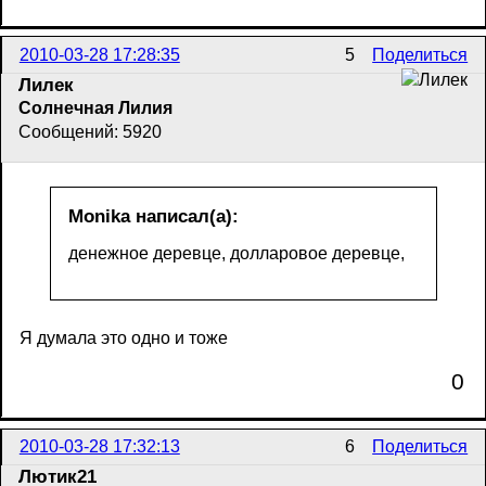
2010-03-28 17:28:35
5
Поделиться
Лилек
Солнечная Лилия
Сообщений: 5920
Monika написал(а):
денежное деревце, долларовое деревце,
Я думала это одно и тоже
0
2010-03-28 17:32:13
6
Поделиться
Лютик21